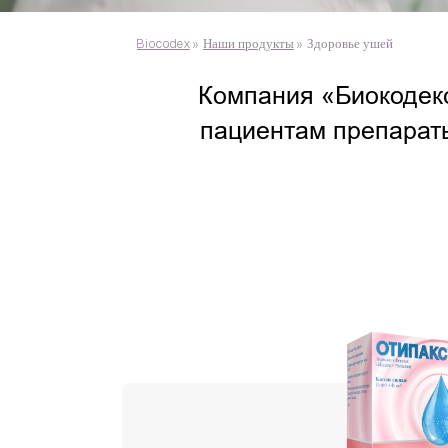
Biocodex
»
Наши продукты
»
Здоровье ушей
Компания «Биокодекс
пациентам препарат