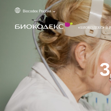
Biocodex Россия
«БИОКОДЕКС» В 
З