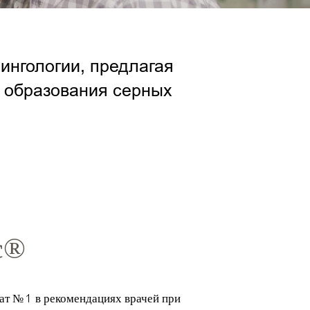
ингологии, предлагая
 образования серных
с®
ат № 1 в рекомендациях врачей при