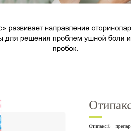
» развивает направление оторинолар
ы для решения проблем ушной боли и
пробок.
Отипак
Отипакс® – препар