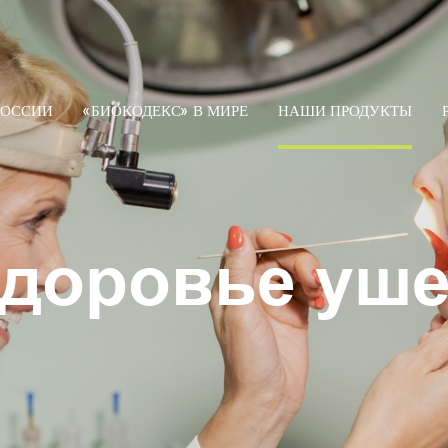
РОССИИ
«БИОКОДЕКС» В МИРЕ
НАШИ ПРОДУКТЫ
доровье уш